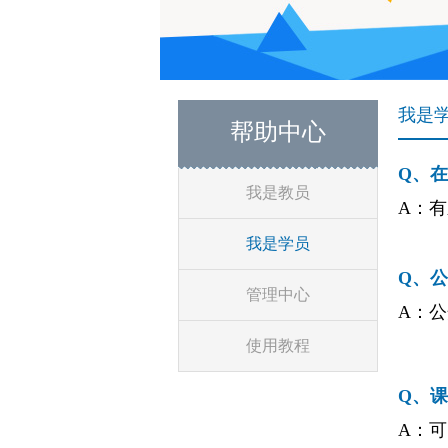
我是
帮助中心
Q
、在
我是教员
A：
我是学员
Q
、公
管理中心
A：
使用教程
Q
、课
A：