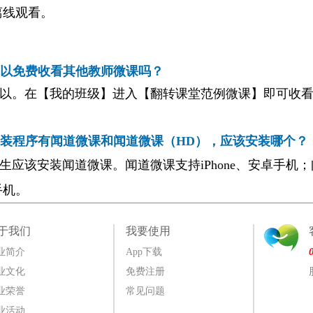
离线观看。
可以免费收看其他教师微课吗？
可以。在【我的班级】进入【翻转课堂范例微课】即可收
安装程序有闻道微课和闻道微课（HD），应该安装哪个？
生应该安装闻道微课。闻道微课支持iPhone、安卓手机
；
手机
。
于我们
我要使用
业简介
App下载
业文化
免费注册
业荣誉
常见问题
业活动