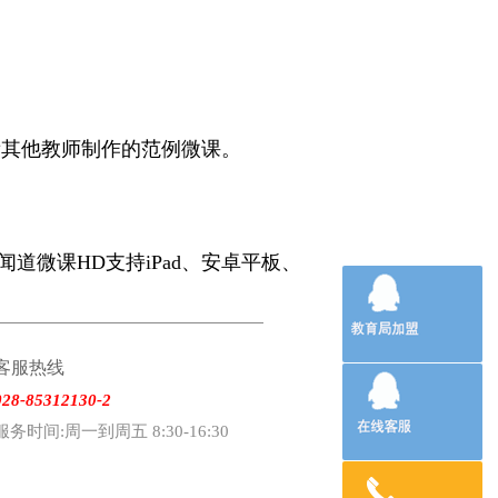
看其他教师制作的范例微课。
闻道微课HD支持iPad、安卓平板、
客服热线
028-85312130-2
服务时间:周一到周五 8:30-16:30