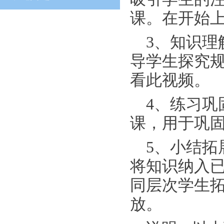
课。在开始
3
、知识理
导学生探究
看此视频。
4
、练习巩
课，用于巩
5
、小结拓
将知识纳入
同层次学生
放。