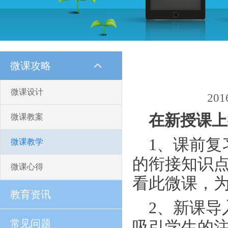
微课攻略
微课设计
201
在新授课上
微课教案
1
、课前复
微课教学
的衔接知识
微课心得
看此微课，
教育资讯
2
、新课导
常见问题
吸引学生的